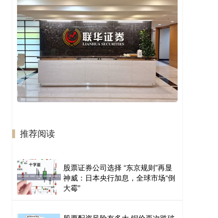
推荐阅读
股票证券公司选择 “东京规则”再显
神威：日本央行加息，全球市场“倒
大霉”
股票配资风险有多大 铜价再次跌破