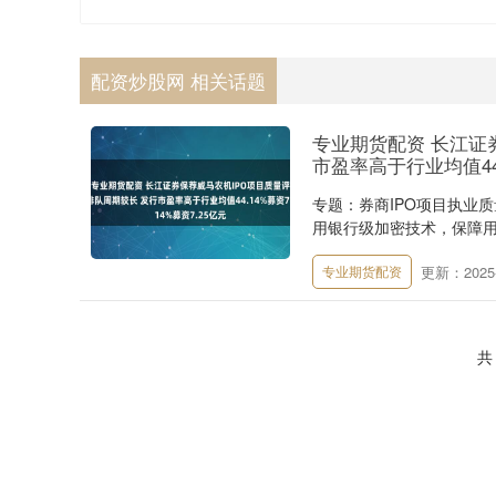
配资炒股网 相关话题
专业期货配资 长江证
市盈率高于行业均值44.
专题：券商IPO项目执业
用银行级加密技术，保障用
更新：2025-
专业期货配资
共