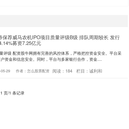
券保荐威马农机IPO项目质量评级B级 排队周期较长 发行
14%募资7.25亿元
质量评级 配资股牛网拥有完善的风控体系，严格把控资金安全。平台采
户资金和信息安全。同时，平台与多家银行合作，资金....
阅读：
184
栏目：
诚利和
05-29
作者：怎么股票配资
 1 页/1 条记录