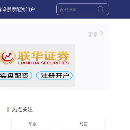
靠谱股票配资门户
更多
热点关注
配资
股票