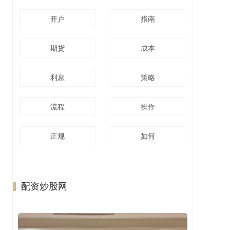
开户
指南
期货
成本
利息
策略
流程
操作
正规
如何
配资炒股网