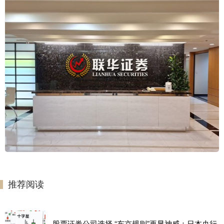
推荐阅读
股票证券公司选择 “东京规则”再显神威：日本央行