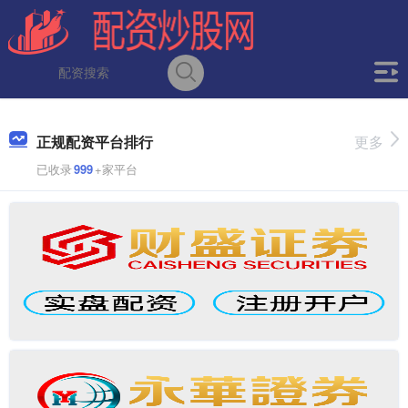
正规配资平台排行
更多
已收录
999
+家平台