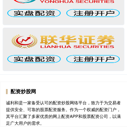
配资炒股网
诚利和是一家备受认可的配资炒股网络平台，致力于为交易者
提供安全、可靠的股票配资服务。作为一个权威的配资门户，
其平台汇聚了多家优质的网上配资APP和股票配资公司，以满
足广大用户的需求。