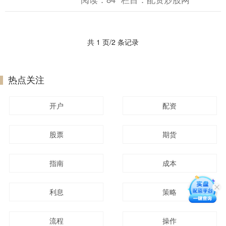
共 1 页/2 条记录
热点关注
开户
配资
股票
期货
指南
成本
利息
策略
流程
操作