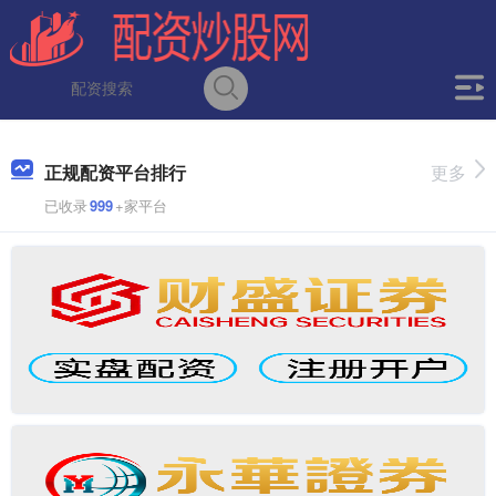
正规配资平台排行
更多
已收录
999
+家平台