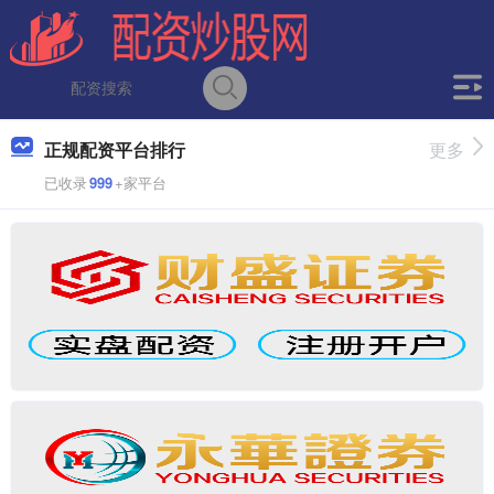
正规配资平台排行
更多
已收录
999
+家平台