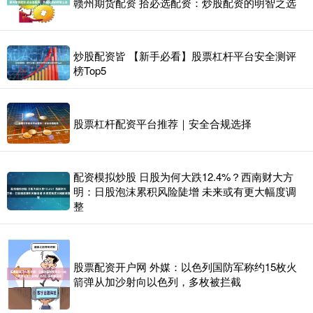
赣州期货配资 拾必选配资：炒股配资的明智之选
炒股配资皆 【新手必看】股票杠杆平台安全测评
榜Top5
股票杠杆配资平台推荐｜安全合规选择
配资模拟炒股 日股为何大跌12.4%？西南财大方
明：日股泡沫累积风险陡增 未来或有更大幅度调
整
股票配资开户网 外媒：以色列国防军称约15枚火
箭弹从加沙射向以色列，多枚被拦截