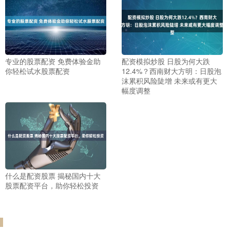
专业的股票配资 免费体验金助
配资模拟炒股 日股为何大跌
你轻松试水股票配资
12.4%？西南财大方明：日股泡
沫累积风险陡增 未来或有更大
幅度调整
什么是配资股票 揭秘国内十大
股票配资平台，助你轻松投资