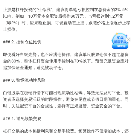
止损是杠杆投资的“生命线”。建议将单笔亏损控制在总资金的2%-5%
以内。例如，10万元本金配资后操作60万元，当亏损达到1.2万元
（即2%）时，应果断止损。可设置动态止损，跟随价格上涨逐步上移
止损位。
### 2. 控制仓位比例
即使看好白银走势，也不应满仓操作。建议单只股票仓位不超过总资
金的30%，整体杠杆资金使用率控制在70%以下。预留充足资金应对
追加保证金通知，避免被动平仓。
### 3. 警惕流动性风险
白银股票在极端行情下可能出现流动性枯竭，导致无法及时平仓。投
资者应选择交易活跃的时段操作，避免在尾盘或节假日期间重仓。同
时，关注配资平台的合规性，选择有正规监管、资金安全的平台。
### 4. 避免频繁交易
杠杆交易的成本包括利息和交易手续费。频繁操作不仅增加成本，还