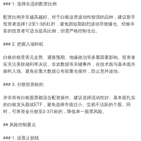
### 1. 选择合适的配资比例
配资比例并非越高越好。对于白银这类波动性较强的品种，建议新手
投资者选择1:2至1:3的杠杆，避免因短期剧烈波动导致爆仓。经验丰
富的投资者可适当提高比例，但需严格控制仓位。
### 2. 把握入场时机
白银价格受美元走势、通胀预期、地缘政治等多重因素影响。投资者
应关注美联储利率决议、非农数据等关键事件，在技术面与基本面共
振时入场。避免在重大数据公布前重仓操作，防止意外波动。
### 3. 分散投资标的
并非所有白银股票都适合配资操作。建议选择流动性好、基本面扎实
的白银龙头股或ETF，避免选择市值过小、交易不活跃的个股。同
时，可将资金分散至2-3只标的，降低单一股票风险。
## 风险控制要点
### 1. 设置止损线