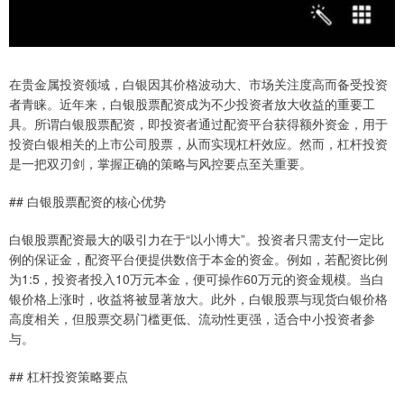
在贵金属投资领域，白银因其价格波动大、市场关注度高而备受投资
者青睐。近年来，白银股票配资成为不少投资者放大收益的重要工
具。所谓白银股票配资，即投资者通过配资平台获得额外资金，用于
投资白银相关的上市公司股票，从而实现杠杆效应。然而，杠杆投资
是一把双刃剑，掌握正确的策略与风控要点至关重要。
## 白银股票配资的核心优势
白银股票配资最大的吸引力在于“以小博大”。投资者只需支付一定比
例的保证金，配资平台便提供数倍于本金的资金。例如，若配资比例
为1:5，投资者投入10万元本金，便可操作60万元的资金规模。当白
银价格上涨时，收益将被显著放大。此外，白银股票与现货白银价格
高度相关，但股票交易门槛更低、流动性更强，适合中小投资者参
与。
## 杠杆投资策略要点