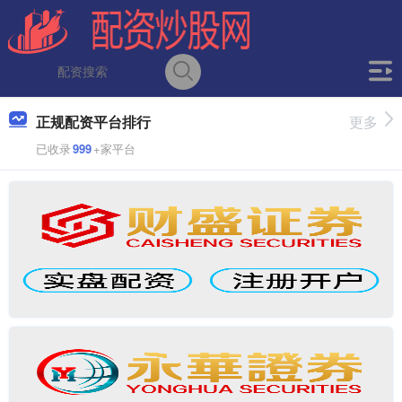
正规配资平台排行
更多
已收录
999
+家平台