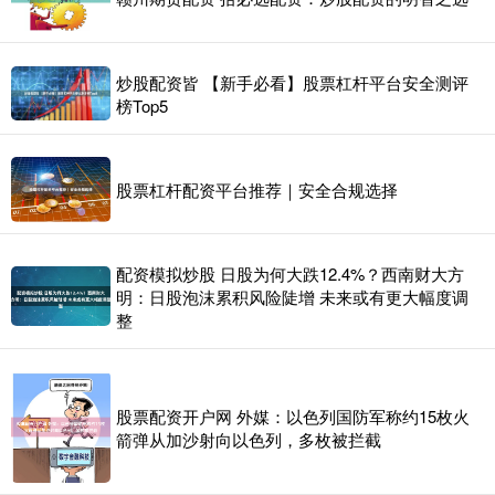
炒股配资皆 【新手必看】股票杠杆平台安全测评
榜Top5
股票杠杆配资平台推荐｜安全合规选择
配资模拟炒股 日股为何大跌12.4%？西南财大方
明：日股泡沫累积风险陡增 未来或有更大幅度调
整
股票配资开户网 外媒：以色列国防军称约15枚火
箭弹从加沙射向以色列，多枚被拦截