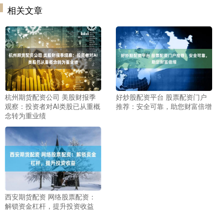
相关文章
杭州期货配资公司 美股财报季
好炒股配资平台 股票配资门户
观察：投资者对AI类股已从重概
推荐：安全可靠，助您财富倍增
念转为重业绩
西安期货配资 网络股票配资：
解锁资金杠杆，提升投资收益