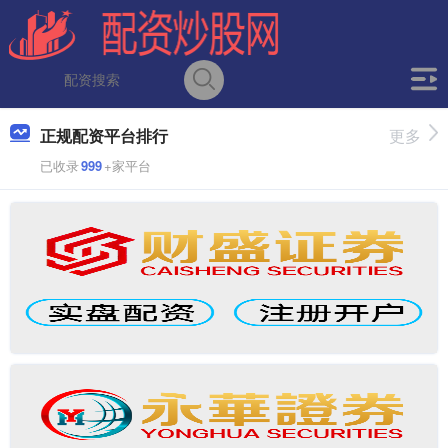
正规配资平台排行
更多
已收录
999
+家平台