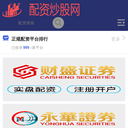
正规配资平台排行
更多
已收录
999
+家平台