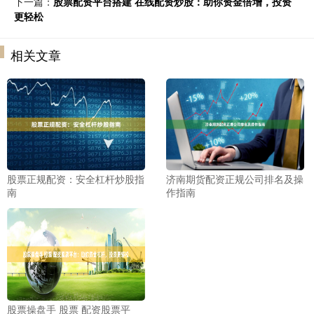
下一篇：
股票配资平台搭建 在线配资炒股：助你资金倍增，投资
更轻松
相关文章
股票正规配资：安全杠杆炒股指
济南期货配资正规公司排名及操
南
作指南
股票操盘手 股票 配资股票平