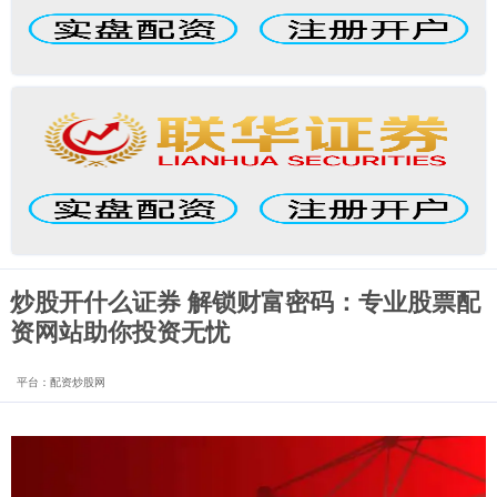
炒股开什么证券 解锁财富密码：专业股票配
资网站助你投资无忧
平台：配资炒股网