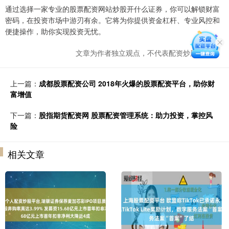
通过选择一家专业的股票配资网站炒股开什么证券，你可以解锁财富
密码，在投资市场中游刃有余。它将为你提供资金杠杆、专业风控和
便捷操作，助你实现投资无忧。
文章为作者独立观点，不代表配资炒股网观点
上一篇：
成都股票配资公司 2018年火爆的股票配资平台，助你财
富增值
下一篇：
股指期货配资网 股票配资管理系统：助力投资，掌控风
险
相关文章