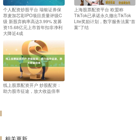
个人配资炒股平台 瑞银证券保
上海股票配资平台 欧盟称
荐麦加芯彩IPO项目质量评级C
TikTok已承诺永久撤出TikTok
级 新股弃购率高达3.99% 发募
Lite奖励计划，数字服务法案“首
资15.68亿元上市首年扣非净利
案”了结
大降近4成
线上股票配资开户 炒股配资：
助力股市征途，放大收益倍率
相关更新