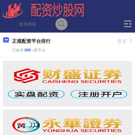
正规配资平台排行
更多
已收录
999
+家平台