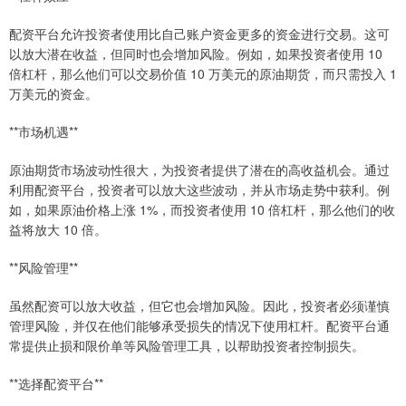
配资平台允许投资者使用比自己账户资金更多的资金进行交易。这可
以放大潜在收益，但同时也会增加风险。例如，如果投资者使用 10
倍杠杆，那么他们可以交易价值 10 万美元的原油期货，而只需投入 1
万美元的资金。
**市场机遇**
原油期货市场波动性很大，为投资者提供了潜在的高收益机会。通过
利用配资平台，投资者可以放大这些波动，并从市场走势中获利。例
如，如果原油价格上涨 1%，而投资者使用 10 倍杠杆，那么他们的收
益将放大 10 倍。
**风险管理**
虽然配资可以放大收益，但它也会增加风险。因此，投资者必须谨慎
管理风险，并仅在他们能够承受损失的情况下使用杠杆。配资平台通
常提供止损和限价单等风险管理工具，以帮助投资者控制损失。
**选择配资平台**