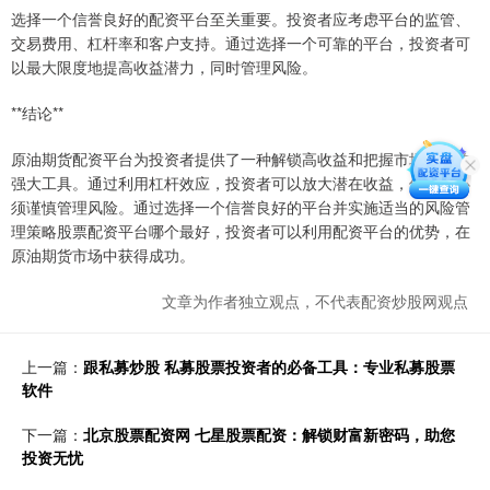
选择一个信誉良好的配资平台至关重要。投资者应考虑平台的监管、
交易费用、杠杆率和客户支持。通过选择一个可靠的平台，投资者可
以最大限度地提高收益潜力，同时管理风险。
**结论**
原油期货配资平台为投资者提供了一种解锁高收益和把握市场机遇的
强大工具。通过利用杠杆效应，投资者可以放大潜在收益，但他们必
须谨慎管理风险。通过选择一个信誉良好的平台并实施适当的风险管
理策略股票配资平台哪个最好，投资者可以利用配资平台的优势，在
原油期货市场中获得成功。
文章为作者独立观点，不代表配资炒股网观点
上一篇：
跟私募炒股 私募股票投资者的必备工具：专业私募股票
软件
下一篇：
北京股票配资网 七星股票配资：解锁财富新密码，助您
投资无忧