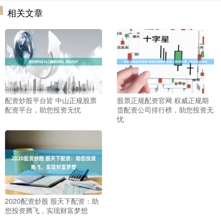
相关文章
配资炒股平台皆 中山正规股票
股票正规配资官网 权威正规期
配资平台，助您投资无忧
货配资公司排行榜，助您投资无
忧
2020配资炒股 股天下配资：助
您投资腾飞，实现财富梦想