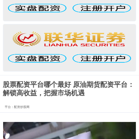
股票配资平台哪个最好 原油期货配资平台：
解锁高收益，把握市场机遇
平台：配资炒股网